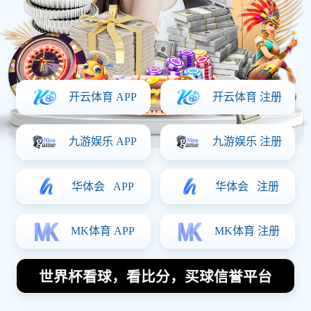
ABOUT US
了解
米兰官方网站
成立于2015年，总部位于湖北省襄阳市，是一家专注
于体育产业的创新型企业。自成立以来，
米兰官方网站
秉
承着“创新、品质、服务”的核心理念，致力于为广大体育
爱好者提供全方位的体育产品和服务。公司业务涵盖体育
直播、体育赛事组织、体育周边产品等多个领域，逐步成
为国内体育行业的重要一员。
米兰中国
的体育直播平台致力于为用户提供高质量、
全方位的赛事直播服务。公司依托强大的技术实力与丰富
的赛事资源，为全球用户带来了丰富多彩的体育赛事直播
内容。无论是足球、篮球、网球，还是奥运会、世界杯等
大型国际赛事，都力求提供最高清、最流畅的观看体验。