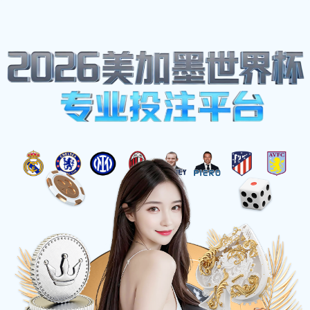
产品分类
台式足球的价格范围及购买
建议详解，助你选购心仪的
台式足球设备
2026-05-13
台式足球是一项充满乐趣和竞技性的休闲活动，深受各年
龄段人群的喜爱。在选购台式足球设备时，了解其价格范