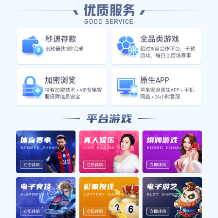
最后，上篮动作应该流畅自然。从起跳到出手整个过程要
连贯，不可生硬。建议多进行慢动作练习，通过放慢速度
来感受各个环节之间的协调，从而逐步加快速度，形成自
己的流畅风格。
2、增强身体素质训练
除了技巧上的把握，身体素质也是决定上篮效果的重要因
素。为了提升弹跳能力，可以进行针对性的力量训练，例
如深蹲、腿举等下肢力量练习。这些训练不仅能够提高肌
肉力量，还能增加下肢爆发力，让你在面对防守时更容易
完成突破和上篮。
此外，有氧耐力训练同样不可忽视。在高强度比赛中，体
力透支会直接影响你的表现。因此，加强有氧运动，如跑
步、游泳等，可以提升整体耐力，使你在比赛中保持充沛
精力，更好地执行战术安排。
最后，柔韧性训练也十分重要。通过拉伸练习，可以有效
提高关节活动范围，从而让你的动作更加灵活自如。这种
柔韧性不仅有助于减少受伤风险，还能使你在空中调整姿
势时更加轻松，自然带来更好的上篮效果。
3、心理素质与应对策略