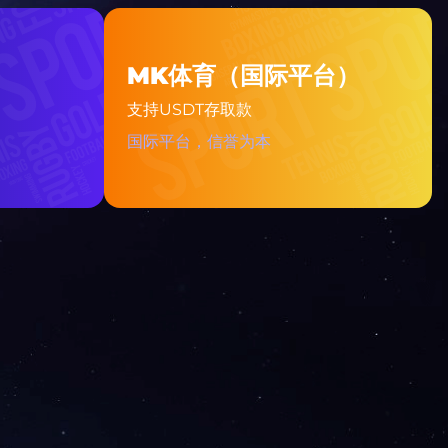
球明星。本文将从四个方
程设置与训练体系；接
过这些方面，我们可以看
至世界的足球事业贡献力
学生挖掘个人潜力。这种理
队精神和集体荣誉感，让
练环境。校园内设有先进
质量，也确保了运动员在