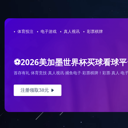
新闻视窗
南宁足