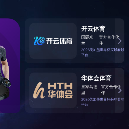
到
米兰中国
明星的全