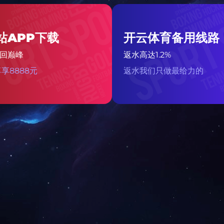
与发展前景探讨
南方地区一所新兴的足球高等教育机构，正致力于培养未来的足
和发展前景：首先，介绍学院的办学理念与特色；其次，分析课
际合作；最后，展望学院在未来足球产业中的地位和影响力。通
学生提供全面发展的平台，并助力他们实现职业梦想，为中国乃
理念与特色
为本、因材施教”的办学理念，通过科学合理的培训机制，帮助
独特性，使得教学过程更具针对性和有效性。同时，学院倡导团
，共同进步。
宁市丰富的自然资源和良好的气候条件，为学生提供了优越的训
级别的足球场、健身房及恢复中心等，这些设施不仅提高了训练
。