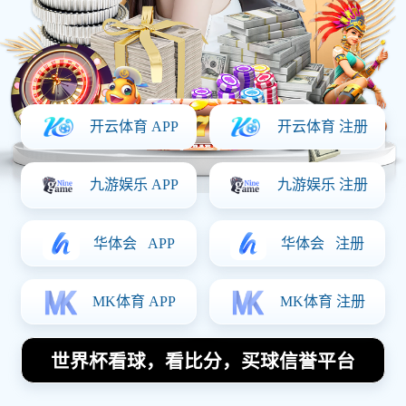
验。本文将从四个方面进行详细阐述：首先是KT4的设计
理念与外观，其次是其卓越的舒适性，再次是运动性能的
优越表现，最后探讨它如何助力每一个篮球梦想。通过这
些角度，我们将全面了解这一新产品如何满足消费者需
求，并提升球场上的表现。无论你是职业球员还是业余爱
好者，KT4都能为你的篮球生涯增添动力。
1、创新设计理念与外观
安踏篮球鞋KT4在设计上采用了独特而前卫的风格，将现
代美学与实用性相结合，展现出强烈的视觉冲击力。鞋面
使用高品质材料，不仅透气性良好，还增强了整体耐磨
性，使得球鞋能够在激烈的比赛中保持完好如新。这种设
计不仅吸引眼球，更为运动员提供了更好的保护。
此外，KT4还融入了多种颜色搭配供消费者选择，无论是
在街头还是赛场上，都能展现出个人风格。同时，它灵活
运用线条和曲面的组合，让整双鞋看起来更加流畅动感。
这样的设计使得KT4不仅是一双专业运动鞋，更是一件时
尚单品，为热爱生活的人们注入更多活力。
最后，在细节处理方面，KT4对每一个缝合和材料选择都