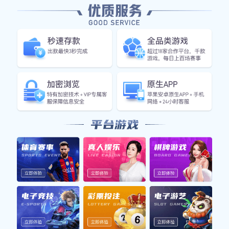
经过精心打磨，以确保产品质量和舒适度。这种对细节的
执着追求，使得安踏在运动装备领域树立起了良好的品牌
形象，也让消费者对其充满信任感。
2、卓越舒适性的体验
对于一双优秀的篮球鞋来说，舒适性至关重要。KT4特别
注重脚感，通过软垫技术和人体工学设计，为运动员带来
了极佳的穿着体验。鞋内采用高弹性的衬垫，即使长时间
穿着也不会造成脚部疲劳，从而保证在激烈比赛中的集中
力和发挥。
同时，KT4还配置了先进的减震系统，有效降低跑跳过程
中的冲击力，从而保护关节不受伤害。这项技术尤其适合
那些频繁进行跳跃和快速移动的球员，让他们可以更加自
信地投入到比赛中，而无需担心身体负担。
此外，这款鞋子还拥有可调节绑带设计，可以根据个人需
求调整松紧程度，以达到最佳贴合效果。这种贴心的人性
化设计，让每一位用户都能找到最适合自己的穿着方式，
大大提升了整体舒适度。
3、卓越运动性能表现